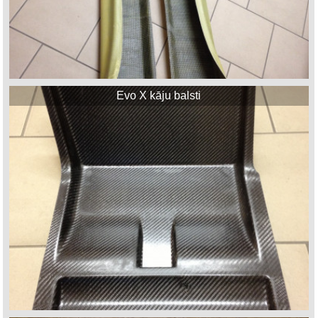
Evo X kāju balsti