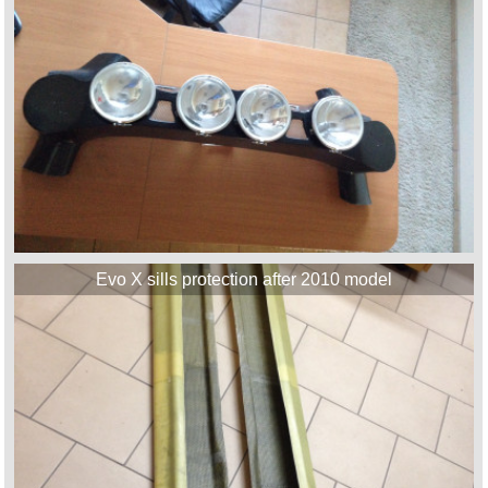
Evo X sills protection after 2010 model