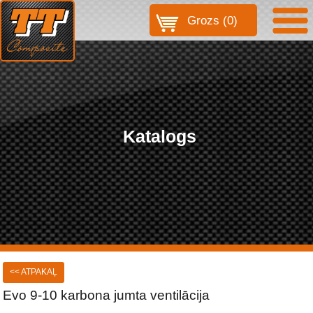
Grozs (
0
)
Katalogs
<< ATPAKAĻ
Evo 9-10 karbona jumta ventilācija