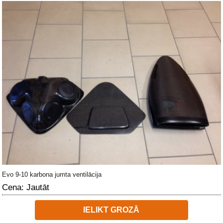
Evo 9-10 karbona jumta ventilācija
Cena: Jautāt
IELIKT GROZĀ