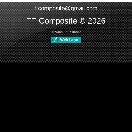
ttcomposite@gmail.com
TT Composite © 2026
Dizains un izstrāde