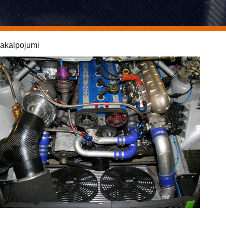
akalpojumi