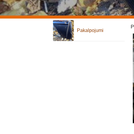
P
Pakalpojumi